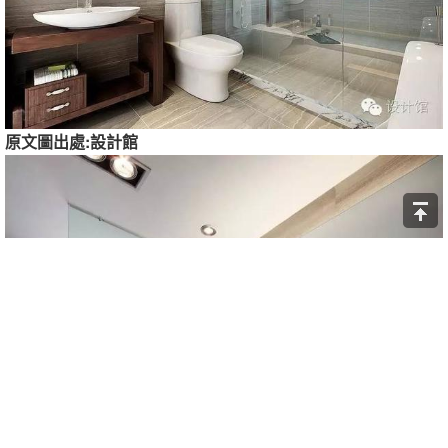
原文圖出處:設計館