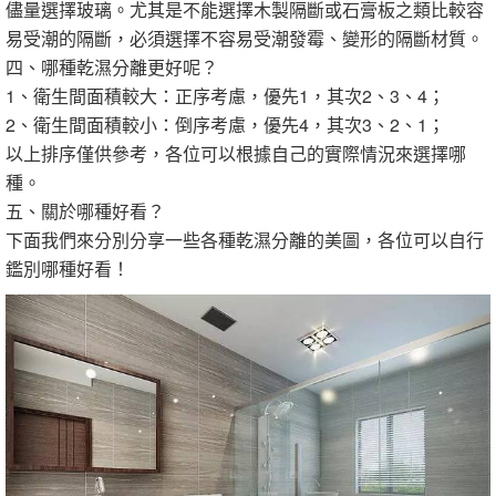
儘量選擇玻璃。尤其是不能選擇木製隔斷或石膏板之類比較容
易受潮的隔斷，必須選擇不容易受潮發霉、變形的隔斷材質。
四、哪種乾濕分離更好呢？
1、衛生間面積較大：正序考慮，優先1，其次2、3、4；
2、衛生間面積較小：倒序考慮，優先4，其次3、2、1；
以上排序僅供參考，各位可以根據自己的實際情況來選擇哪
種。
五、關於哪種好看？
下面我們來分別分享一些各種乾濕分離的美圖，各位可以自行
鑑別哪種好看！