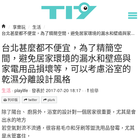
/
享樂玩
/
生活
/
台北甚麼都不便宜，為了精簡空間，避免居家環境的漏水和壁癌與家...
台北甚麼都不便宜，為了精簡空
間，避免居家環境的漏水和壁癌與
家電用品損壞等，可以考慮浴室的
乾濕分離設計風格
生活
·
playlife
· 發表於 2017-07-20 18:17 · ·
檢舉
列印版
twitter
plurk
除了陽台、 廚房外，浴室的設計對一個居家很重要，尤其是會
出水的地方
若空氣對流不流通，很容易毛巾和牙刷等盥洗用品發霉，尤其
是水管塞住，