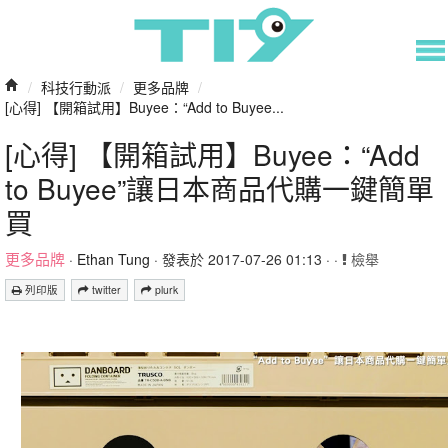
/
科技行動派
/
更多品牌
/
[心得] 【開箱試用】Buyee：“Add to Buyee...
[心得] 【開箱試用】Buyee：“Add
to Buyee”讓日本商品代購一鍵簡單
買
更多品牌
·
Ethan Tung
· 發表於 2017-07-26 01:13 · ·
檢舉
列印版
twitter
plurk