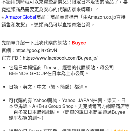
不錯用到時就可以來買些高價又只限定日本販售的商品了，畢
竟這類商品需要更為安心的代購店家來轉運）。
※
AmazonGlobal
商品：商品頁會標示「
由Amazon.co.jp直接
销售和发货
」。這類商品可以直接寄送台灣。
先簡單介紹一下此次代購的網站：
Buyee
官網：
https://goo.gl/i7GtvN
官方 FB：
https://www.facebook.com/Buyee.jp/
它是日本轉運商「tenso」經營的代購網站，母公司
BEENOS GROUP在日本為上市公司。
日語、英文、中文（繁、簡體）都通。
可代購的有 Yahoo!購物、Yahoo! JAPAN拍賣、樂天、日
本亞馬遜、AKB48 Group Shop、史克威爾官方網路商店等
一百多家日本購物網站。（簡單的說日本商品透過Buyee
幾乎都買的到～）