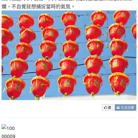
爛，不自覺就想捕捉當時的氣氛。
讚
引言回應