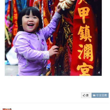
讚
引言回應