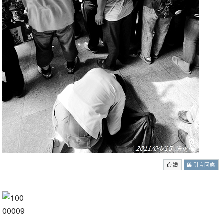
讚
引言回應