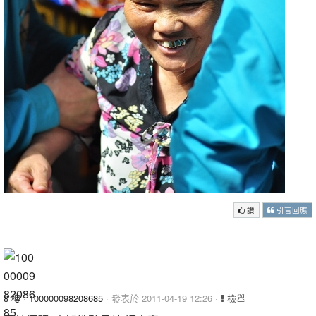
讚
引言回應
8 樓
·
100000098208685
· 發表於 2011-04-19 12:26 ·
檢舉