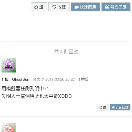
讚
收藏
快速回應
引言回應
共 4 則回應
1 樓
·
GhostSun
· 發表於 2018-03-26 20:27 ·
檢舉
用模擬器狂刷孔明中+1
失明人士這個稱號也太中肯XDDD
讚
引言回應