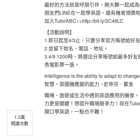
最好的方法就是呼朋引伴，揪大夥一起成為
朋友們LINE在一起學英語，還有機會領獎
加入TutorABC>>http://bit.ly/2C4tILC
【活動說明】
1.即日起至4/3止，只要分享官方帳號給好友，回傳
2.並留下姓名、電話、地址。
3.4/9 1200時，將選出分享帳號給最
秀電影票一張。
Intelligence is the ability to adapt to cha
智慧，是隨機應變的能力 ~史帝芬．霍金
職場、旅遊或生活中遇到英語應用的機會，
力更是關鍵！想提升職場競爭力！就在Tutor
開口學英語，一點也不難！
1.2萬
閱讀次數