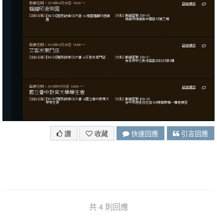
讚
收藏
快速回應
引言回應
共 4 則回應