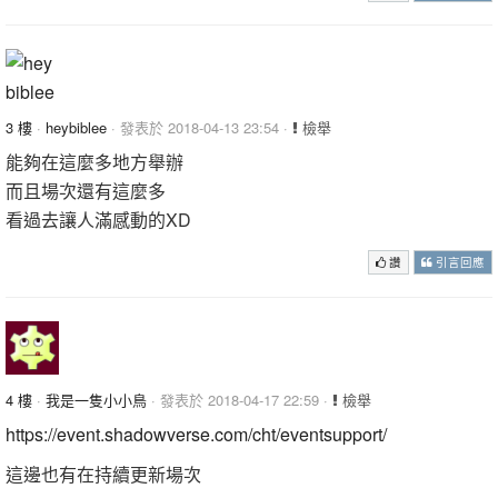
3 樓
·
heybiblee
· 發表於 2018-04-13 23:54 ·
檢舉
能夠在這麼多地方舉辦
而且場次還有這麼多
看過去讓人滿感動的XD
讚
引言回應
4 樓
·
我是一隻小小鳥
· 發表於 2018-04-17 22:59 ·
檢舉
https://event.shadowverse.com/cht/eventsupport/
這邊也有在持續更新場次