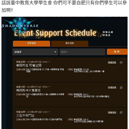
話說臺中教育大學學生會 你們可不要自肥只有你們學生可以參
加啊!!