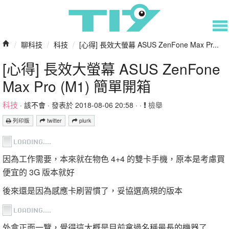
/
聊科技
/
科技
/
[心得] 長效大螢幕 ASUS ZenFone Max Pr...
[心得] 長效大螢幕 ASUS ZenFone
Max Pro (M1) 簡單開箱
科技
·
該不會
· 發表於 2018-08-06 20:58 · ·
檢舉
列印版
twitter
plurk
因為工作需要，本來就在物色 4+4 的雙卡手機，原本是考慮買
便宜的 3G 版本就好
後來還是因為感應卡刷習慣了，妥協選高規的版本
外盒正面一覽，覺得這大概是目前拿過名稱最長的機器了