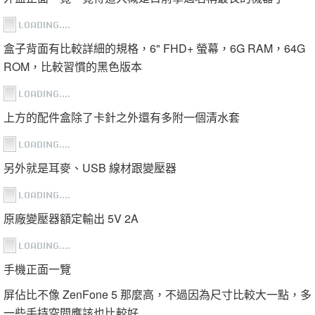
盒子背面有比較詳細的規格，6" FHD+ 螢幕，6G RAM，64G
ROM，比較習慣的黑色版本
上方的配件盒除了卡針之外還有多附一個清水套
另外就是耳麥、USB 線材跟變壓器
原廠變壓器額定輸出 5V 2A
手機正面一覽
屏佔比不像 ZenFone 5 那麼高，不過因為尺寸比較大一點，多
一些手持空間應該也比較好