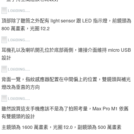
頂部除了聽筒之外配有 light sensor 跟 LED 指示燈，前鏡頭為
800 萬畫素，光圈 f/2.2
耳機孔以及喇叭開孔位於底部兩側，連接介面維持 micro USB
設計
背面一覽，指紋感應器配置在中間偏上的位置，雙鏡頭與補光
燈改為垂直的方向
雖然說買這支手機應該不是為了拍照考量，Max Pro M1 依舊
有雙鏡頭的設計
主鏡頭為 1600 萬畫素，光圈 f/2.0，副鏡頭為 500 萬畫素