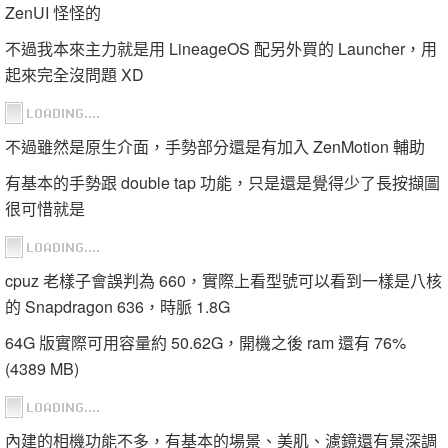
ZenUI 怪怪的
不過我本來主力就是用 LineageOS 配另外買的 Launcher，用
起來完全沒問題 XD
不過雖然是原生介面，手勢部分還是有加入 ZenMotion 輔助
有基本的手勢跟 double tap 功能，只是還是覺得少了長按擷圖
很可惜就是
cpuz 老樣子會誤判為 660，實際上看型號可以看到一樣是八核
的 Snapdragon 636，時脈 1.8G
64G 版實際可用容量約 50.62G，開機之後 ram 還有 76%
(4389 MB)
內建的相機功能不多，有基本的場景、美肌、濾鏡還有景深調