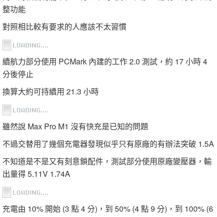
整功能
對照相比較有要求的人應該不太習慣
續航力部分使用 PCMark 內建的工作 2.0 測試，約 17 小時 4
分後停止
換算大約可持續用 21.3 小時
雖然說 Max Pro M1 沒有快充是已知的問題
不過交替用了幾個充電器發現似乎只有原廠的有辦法突破 1.5A
不知道是不是又有刻意鎖配件，測試部分使用原廠變壓器，輸
出量得 5.11V 1.74A
充電由 10% 開始 (3 點 4 分)，到 50% (4 點 9 分)，到 100% (6