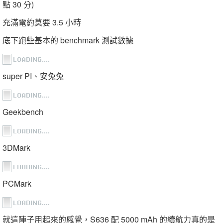
點 30 分)
充滿電約莫要 3.5 小時
底下跑些基本的 benchmark 測試數據
super PI、安兔兔
Geekbench
3DMark
PCMark
就這陣子用起來的感覺，S636 配 5000 mAh 的續航力真的是