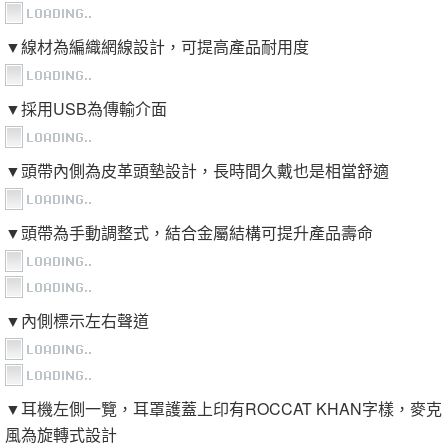
▼線材為編織網線設計，可提高產品耐用度
▼採用USB為傳輸介面
▼頭帶內側為皮革頭墊設計，長時間久戴也是相當舒適
▼頭帶為手動調整式，結合金屬結構可提升產品壽命
▼內側標示左右聲道
▼耳機左側一覽，耳罩護蓋上印有ROCCAT KHAN字樣，麥克
風為旋轉式設計