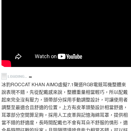
總結
冰豹ROCCAT KHAN AIMO虛擬7.1聲道RGB電競耳機整體來
說表現不錯，先從配戴感來說，整體重量相當輕巧，所以配戴
起來完全沒有壓力，頭帶部分採用手動調整設計，可讓使用者
調整至最適合且舒適的位置，上方有皮革頭墊設計相當舒適，
耳罩部分空間算足夠，採用人工皮革與記憶海綿耳罩，提供相
當不錯的舒適度，長時間配戴也不會有耳朵不舒服的情形，適
合長時間征戰的玩家，且阻隔環境噪音能力相當不錯，可以好