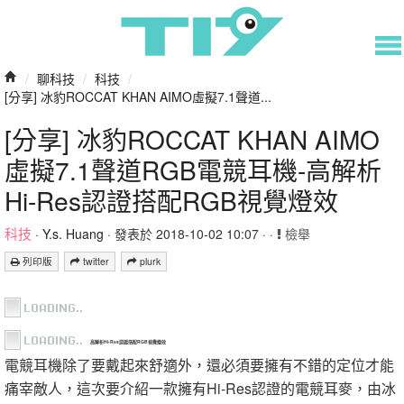
/
聊科技
/
科技
/
[分享] 冰豹ROCCAT KHAN AIMO虛擬7.1聲道...
[分享] 冰豹ROCCAT KHAN AIMO
虛擬7.1聲道RGB電競耳機-高解析
Hi-Res認證搭配RGB視覺燈效
科技
·
Y.s. Huang
· 發表於 2018-10-02 10:07 · ·
檢舉
列印版
twitter
plurk
高解析Hi-Res認證搭配RGB視覺燈效
電競耳機除了要戴起來舒適外，還必須要擁有不錯的定位才能
痛宰敵人，這次要介紹一款擁有Hi-Res認證的電競耳麥，由冰