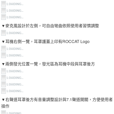
▼麥克風設計於左側，可自由彎曲依照使用者習慣調整
▼耳機右側一覽，耳罩護蓋上印有ROCCAT Logo
▼兩側發光位置一覽，發光區為耳機中段與耳罩後方
▼右聲道耳罩後方有音量調整設計與7.1聲道開關，方便使用者
操作