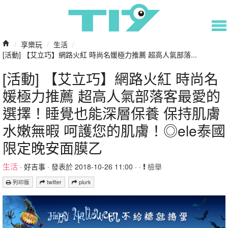
/
享樂玩
/
生活
/
[活動] 【艾立巧】網路火紅 時尚名媛極力推薦 超高人氣部落...
[活動] 【艾立巧】網路火紅 時尚名
媛極力推薦 超高人氣部落客最愛的
選擇！睡覺也能深層保養 保持肌膚
水嫩無暇 呵護您的肌膚！◎ele泰國
限定晚安面膜乙
生活
·
好吉事
· 發表於 2018-10-26 11:00 · ·
檢舉
列印版
twitter
plurk