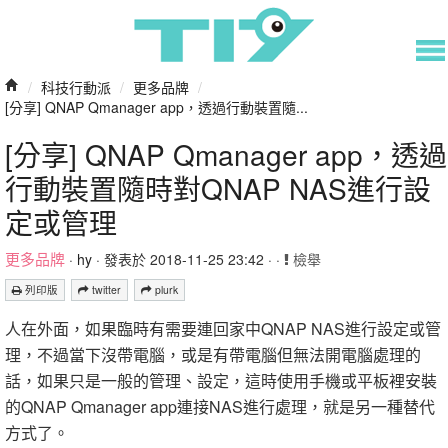
/
科技行動派
/
更多品牌
/
[分享] QNAP Qmanager app，透過行動裝置隨...
[分享] QNAP Qmanager app，透過
行動裝置隨時對QNAP NAS進行設
定或管理
更多品牌
·
hy
· 發表於 2018-11-25 23:42 · ·
檢舉
列印版
twitter
plurk
人在外面，如果臨時有需要連回家中QNAP NAS進行設定或管
理，不過當下沒帶電腦，或是有帶電腦但無法開電腦處理的
話，如果只是一般的管理、設定，這時使用手機或平板裡安裝
的QNAP Qmanager app連接NAS進行處理，就是另一種替代
方式了。