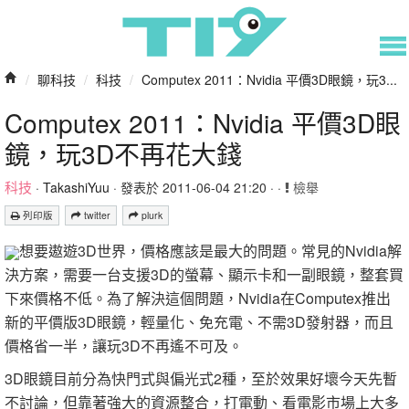
/
聊科技
/
科技
/
Computex 2011：Nvidia 平價3D眼鏡，玩3...
Computex 2011：Nvidia 平價3D眼
鏡，玩3D不再花大錢
科技
·
TakashiYuu
· 發表於 2011-06-04 21:20 · ·
檢舉
列印版
twitter
plurk
想要遨遊3D世界，價格應該是最大的問題。常見的Nvidia解
決方案，需要一台支援3D的螢幕、顯示卡和一副眼鏡，整套買
下來價格不低。為了解決這個問題，Nvidia在Computex推出
新的平價版3D眼鏡，輕量化、免充電、不需3D發射器，而且
價格省一半，讓玩3D不再遙不可及。
3D眼鏡目前分為快門式與偏光式2種，至於效果好壞今天先暫
不討論，但靠著強大的資源整合，打電動、看電影市場上大多