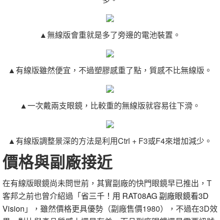
▲無線版會重就是多了旁邊的電池裝置。
▲有線版雖然便宜，不過塑膠感重了點，質感不比無線版。
▲一次戴兩支眼鏡，比較重的無線版就容易往下滑。
▲有線版調整景深的方法是利用Ctrl + F3或F4來增加減少。
價格與副廠接近
在有線版眼鏡尚未問世前，其實副廠的快門眼鏡早已推出，T
客邦之前也曾介紹過「
省三千！用 RAT08AG 副廠眼鏡看3D
Vision
」，雖然價格更具優勢（副廠售價1980），不過在3D效