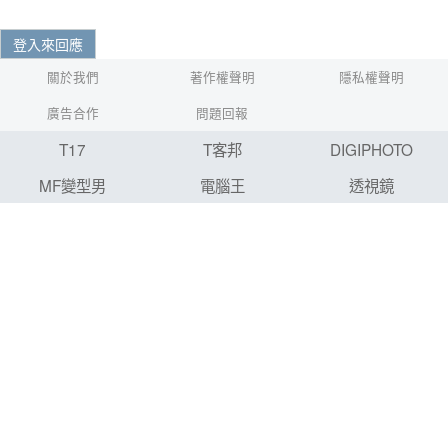
登入來回應
關於我們
著作權聲明
隱私權聲明
廣告合作
問題回報
T17
T客邦
DIGIPHOTO
MF變型男
電腦王
透視鏡