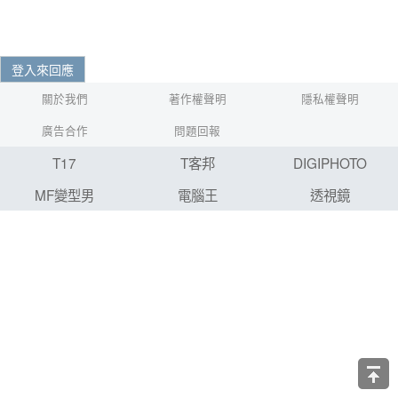
登入來回應
關於我們
著作權聲明
隱私權聲明
廣告合作
問題回報
T17
T客邦
DIGIPHOTO
MF變型男
電腦王
透視鏡