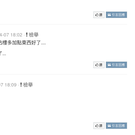
讚
引言回應
-07 18:02 ·
檢舉
佔樓多加點東西好了....
..
讚
引言回應
 18:09 ·
檢舉
讚
引言回應