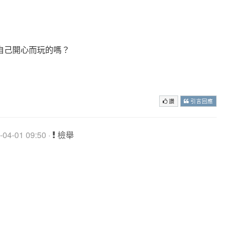
自己開心而玩的嗎？
讚
引言回應
04-01 09:50 ·
檢舉