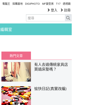
電腦王
採購基地
DIGIPHOTO
MF變型男
T17
透視鏡
登入
註冊
編輯室
熱門文章
有人去過傳統家具店
買過床墊嗎？
愉快日記(真實改編)