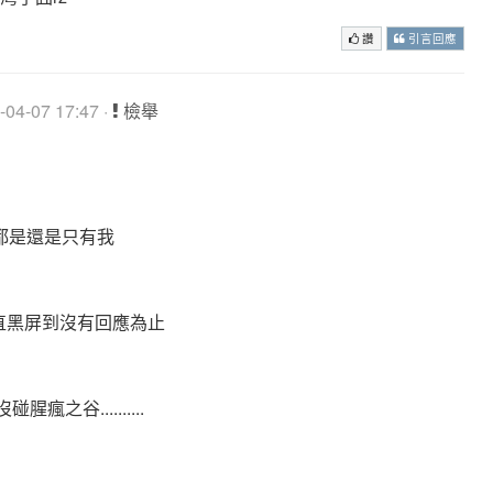
讚
引言回應
04-07 17:47 ·
檢舉
家都是還是只有我
一直黑屏到沒有回應為止
瘋之谷..........