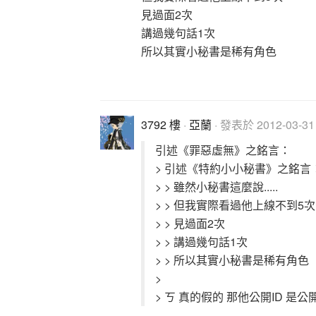
見過面2次
講過幾句話1次
所以其實小秘書是稀有角色
3792 樓
·
亞蘭
· 發表於 2012-03-31 
引述《罪惡虛無》之銘言：
> 引述《特約小小秘書》之銘言
> > 雖然小秘書這麼說.....
> > 但我實際看過他上線不到5次
> > 見過面2次
> > 講過幾句話1次
> > 所以其實小秘書是稀有角色
>
> ㄎ 真的假的 那他公開ID 是公