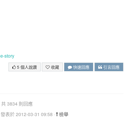
！
e-story
5 個人說讚
收藏
快速回應
引言回應
共 3834 則回應
 發表於 2012-03-31 09:58 ·
檢舉