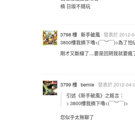
槓 日版不錯玩
3798 樓
·
新手破風
· 發表於 2012-04
3800樓我摘下嚕<(￣︶￣)>為了怕
剛才又斷線了....要是回朔我就要瘋了.
3799 樓
·
bernie
· 發表於 2012-04-07
引述《新手破風》之銘言：
> 3800樓我摘下嚕<(￣︶￣)>
您似乎太無聊了