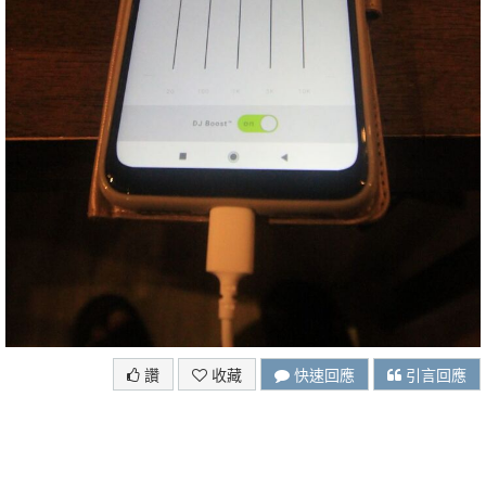
讚
收藏
快速回應
引言回應