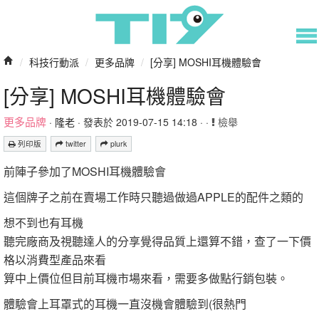
/
科技行動派
/
更多品牌
/
[分享] MOSHI耳機體驗會
[分享] MOSHI耳機體驗會
更多品牌
·
隆老
· 發表於 2019-07-15 14:18 · ·
檢舉
列印版
twitter
plurk
前陣子參加了MOSHI耳機體驗會
這個牌子之前在賣場工作時只聽過做過APPLE的配件之類的
想不到也有耳機
聽完廠商及視聽達人的分享覺得品質上還算不錯，查了一下價
格以消費型產品來看
算中上價位但目前耳機市場來看，需要多做點行銷包裝。
體驗會上耳罩式的耳機一直沒機會體驗到(很熱門