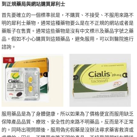
到正規藥局與網站購買犀利士
首先要確立的一個標準就是，不購買、不接受、不服用來路不
明的犀利士藥物，通常這種藥物要么是在不正規的網站或者是
藥販子在售賣。通常這些藥物是沒有中文標示及藥品字號之藥
品。假如不小心購買到這類藥品，避免服用，可以到醫院進行
諮詢。
服用藥品是為了身體健康，所以如果為了價格便宜而服用缺乏
保障產品品質、療效、安全性的來路不明藥品，反而是不正常
的。同時出現問題後，服用偽劣假藥是沒辦法尋求藥害救濟或