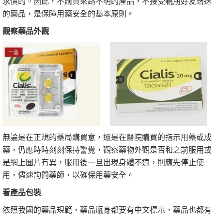
求償的。因此，不購買來路不明的產品，不接受親朋好友贈送
的藥品，是保障用藥安全的基本原則。
觀察藥品外觀
無論是在正規的藥局購買意，還是在醫院購買的指示用藥或成
藥，仍應時時刻刻保持警覺，觀察藥物外觀是否和之前服用或
是網上圖片有異，服用後一旦出現身體不適，則應先停止使
用，儘速詢問藥師，以確保用藥安全。
看產品包裝
依照我國的藥品規範，藥品瓶身都要有中文標示，藥品也都有