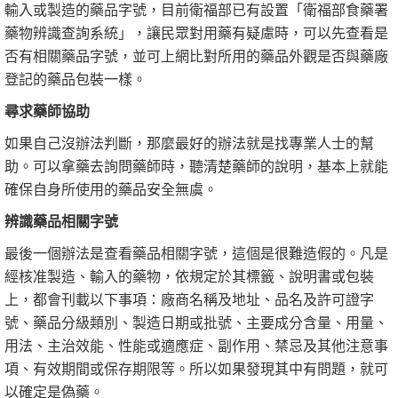
輸入或製造的藥品字號，目前衛福部已有設置「衛福部食藥署
藥物辨識查詢系統」，讓民眾對用藥有疑慮時，可以先查看是
否有相關藥品字號，並可上網比對所用的藥品外觀是否與藥廠
登記的藥品包裝一樣。
尋求藥師協助
如果自己沒辦法判斷，那麼最好的辦法就是找專業人士的幫
助。可以拿藥去詢問藥師時，聽清楚藥師的說明，基本上就能
確保自身所使用的藥品安全無虞。
辨識藥品相關字號
最後一個辦法是查看藥品相關字號，這個是很難造假的。凡是
經核准製造、輸入的藥物，依規定於其標籤、說明書或包裝
上，都會刊載以下事項：廠商名稱及地址、品名及許可證字
號、藥品分級類別、製造日期或批號、主要成分含量、用量、
用法、主治效能、性能或適應症、副作用、禁忌及其他注意事
項、有效期間或保存期限等。所以如果發現其中有問題，就可
以確定是偽藥。