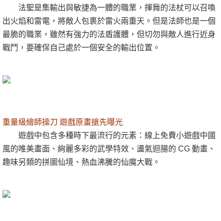
法聖是集輸出與敏捷為一體的職業，揮舞的法杖可以召喚
出火焰和雷電，將敵人包裹於雷火兩重天。但是法師也是一個
最脆的職業，雖然有強力的法盾護體，但切勿與敵人進行近身
戰鬥，要確保自己處於一個安全的輸出位置。
重量級繪師操刀 遊戲原畫搶先曝光
遊戲中包含多種時下最流行的元素：線上免費小遊戲中國
風的唯美畫面、絢麗多彩的武學特效、盪氣迴腸的 CG 動畫、
趣味另類的拼圖仙境、熱血沸騰的仙魔大戰。