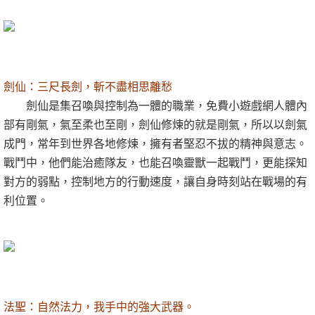
劍仙：三尺長劍，斬不盡相思離愁
劍仙是集召喚與控制為一體的職業，免費小遊戲網人體內
部有剛氣，氣至柔也至剛，劍仙修煉的就是剛氣，所以以劍氣
成門，常年到世界各地修煉，擁有者堅忍不拔的精神與意志。
戰鬥中，他們能治癒隊友，也能召喚靈獸一起戰鬥，更能探知
對方的弱點，控制地方的行動速度，讓自身時刻站在戰場的有
利位置。
法聖：自然法力，我手中的強大武器。