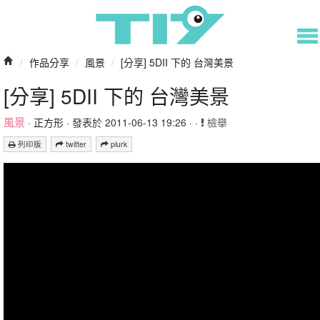
/
作品分享
/
風景
/
[分享] 5DII 下的 台灣美景
[分享] 5DII 下的 台灣美景
風景
·
正方形
· 發表於 2011-06-13 19:26 · ·
檢舉
列印版
twitter
plurk