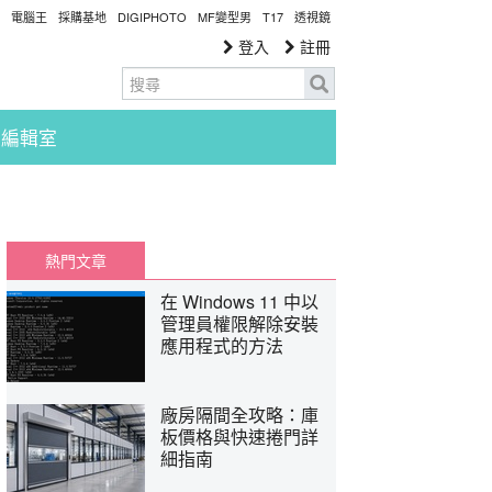
電腦王
採購基地
DIGIPHOTO
MF變型男
T17
透視鏡
登入
註冊
編輯室
熱門文章
在 Windows 11 中以
管理員權限解除安裝
應用程式的方法
廠房隔間全攻略：庫
板價格與快速捲門詳
細指南