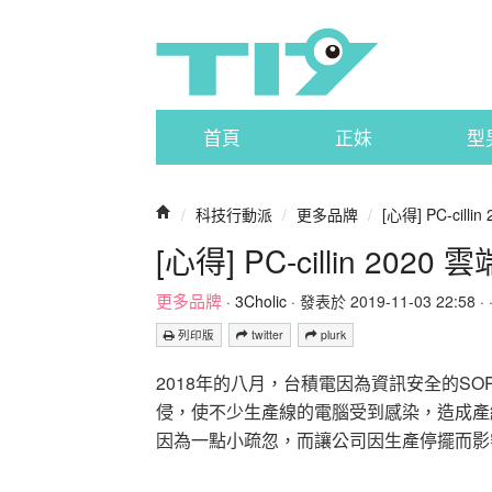
首頁
正妹
型
/
科技行動派
/
更多品牌
/
[心得] PC-cil
[心得] PC-cillin 2
更多品牌
·
3Cholic
· 發表於 2019-11-03 22:58 · 
列印版
twitter
plurk
2018年的八月，台積電因為資訊安全的SO
侵，使不少生產線的電腦受到感染，造成產
因為一點小疏忽，而讓公司因生產停擺而影