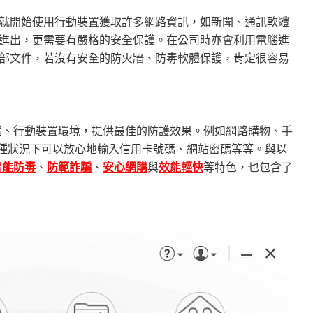
就開始使用行動裝置獲取許多網路資訊，如新聞、通訊軟體
進出，更需要有嚴格的安全保護。在公司時亦會利用電腦進
部文件，若沒有安全的防火牆、防毒軟體保護，肯定很容易
常用的電腦、行動裝置環境，提供最佳的防護效果。例如網路購物、手
各種狀況下可以放心地輸入信用卡號碼、網站密碼等等。與以
智能防毒
、
防範詐騙
、
安心網購
與
效能輕快
等特色，也包含了