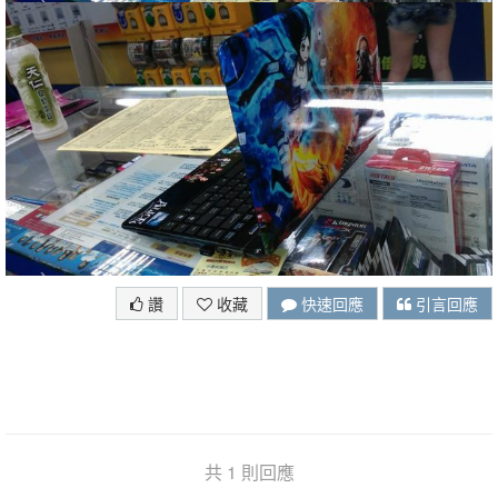
讚
收藏
快速回應
引言回應
共 1 則回應