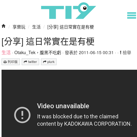
/
享樂玩
/
生活
/
[分享] 這日常實在是有梗
[分享] 這日常實在是有梗
生活
·
Otaku_Tek，腹黑不吃虧
· 發表於 2011-06-15 00:31 · ·
檢舉
列印版
twitter
plurk