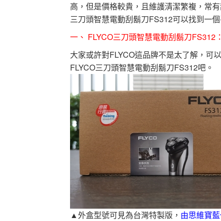
高，但是價格較貴，且維護清潔繁複，常有
三刀頭智慧電動刮鬍刀FS312可以找到一
一、 FLYCO三刀頭智慧電動刮鬍刀FS312
大家或許對FLYCO這品牌不是太了解，可
FLYCO三刀頭智慧電動刮鬍刀FS312吧。
▲外盒型號可見為台灣特製版，
由思維寶藍