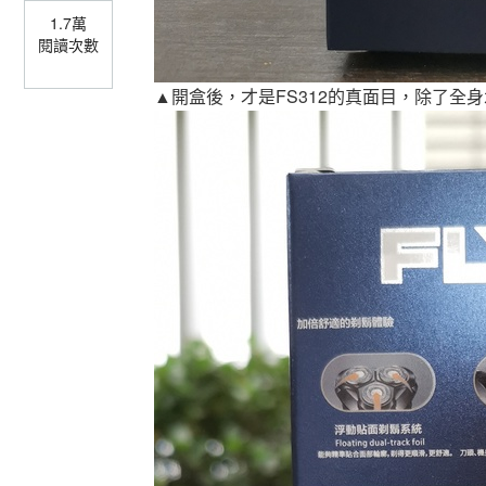
1.7萬
閱讀次數
▲開盒後，才是FS312的真面目，除了全