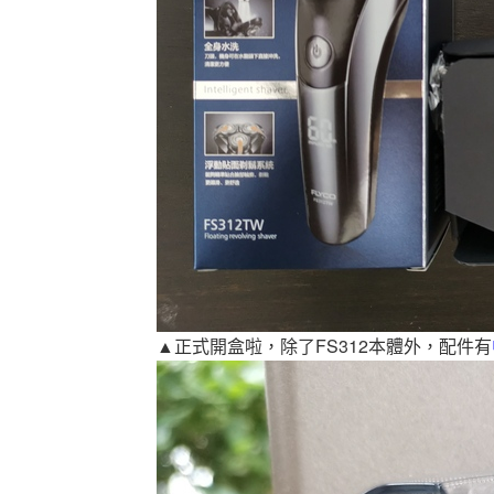
▲正式開盒啦，除了FS312本體外，配件有