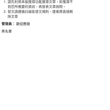
請先利用本版搜尋功能搜尋文章，如蒐尋不
到您所需要的資訊，再發表文章詢問。
發文請遵循討論區發文規則，違者將直接刪
除文章
管理員：
歡迎應徵
黑名單