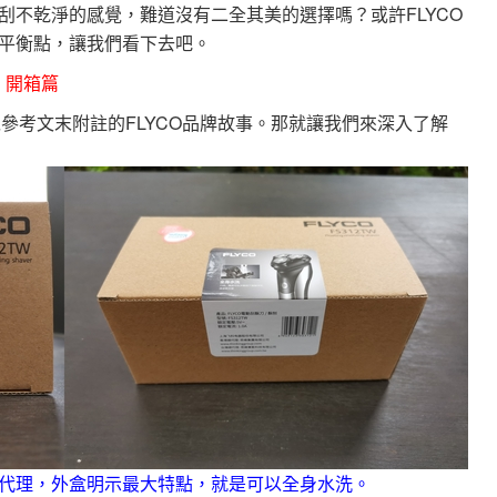
刮不乾淨的感覺，難道沒有二全其美的選擇嗎？或許FLYCO
個平衡點，讓我們看下去吧。
：開箱篇
以參考文末附註的FLYCO品牌故事。那就讓我們來深入了解
代理，外盒明示最大特點，就是可以全身水洗。