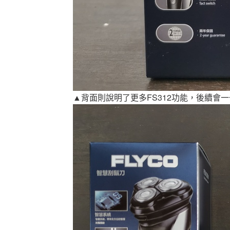
▲背面則說明了更多FS312功能，後續會