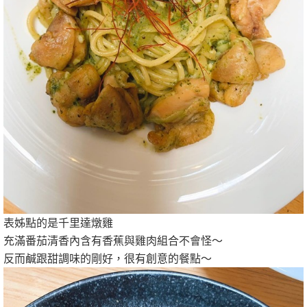
表姊點的是千里達燉雞
充滿番茄清香內含有香蕉與雞肉組合不會怪～
反而鹹跟甜調味的剛好，很有創意的餐點～