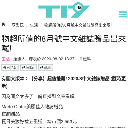
/
享樂玩
/
生活
/
物超所值的8月號中文雜誌贈品出來囉!
物超所值的8月號中文雜誌贈品出來
囉!
生活
·
編緣人
· 發表於 2020-08-02 13:37 · ·
檢舉
列印版
twitter
plurk
有圖文版本：
【分享】超值推薦! 2020/8中文雜誌贈品 (隨時更
新)
因為圖文太多了，請直接到文章看喔
Marie Claire美麗佳人雜誌贈品
官網贈品
夏日美妝好禮五重送，總市價2,553元