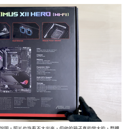
說明。照片也許看不太出來，但他的箱子真的蠻大的，整體