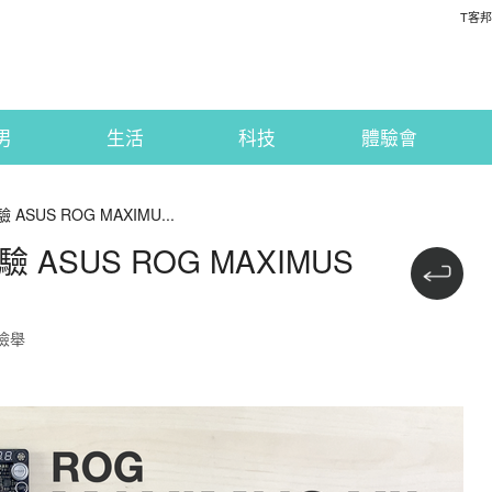
T客邦
男
生活
科技
體驗會
SUS ROG MAXIMU...
ASUS ROG MAXIMUS
檢舉