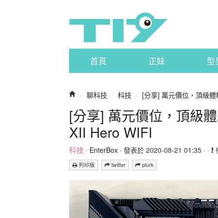
首頁
正妹
型
/
聊科技
/
科技
/
[分享] 萬元價位，頂級體驗 A
[分享] 萬元價位，頂級體驗 
XII Hero WIFI
科技
·
EnterBox
· 發表於 2020-08-21 01:35 · ·
列印版
twitter
plurk