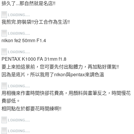
排久了...那自然就是名店!!
我煎完.妳裝袋!!分工合作為生活!!
nikon fe2 50mm F1.4
PENTAX K1000 FA 31mm f1.8
要上來拍這景前，您可要先付出點體力，再加點好運氣!!
因為是底片，所以我用了nikon與pentax來調色溫
用相機來作畫時間快卻花費高，用顏料與畫筆反之，時間慢花
費卻低。
相同點在於都要花時間練啊!!