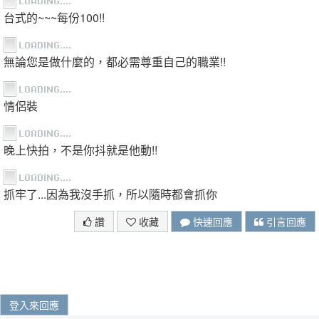
台式的~~~每份100!!
無論您是做什麼的，都必需尊重自己的職業!!
情侶裝
晚上快拍，不是你抖就是他動!!
抓牢了...因為我沒手抓，所以隨時都會抓你
讚
收藏
快速回應
引言回應
登入來回應