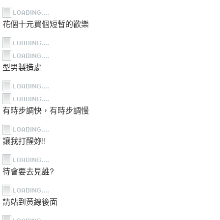
花個十元買個短暫的歡樂
型男製造處
有時步調快，有時步調慢
讓我打醒妳!!
待會要去見誰?
請站到黃線後面