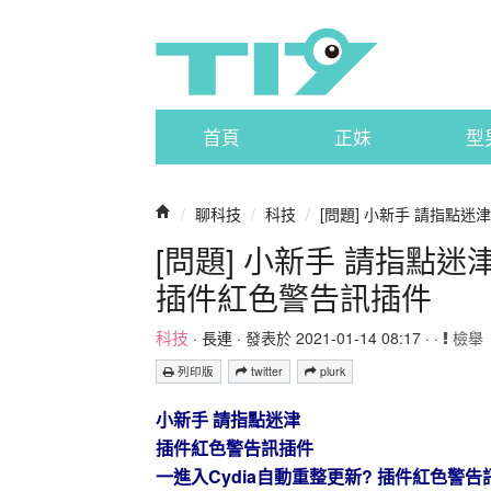
首頁
正妹
型
/
聊科技
/
科技
/
[問題] 小新手 請指點迷津 
[問題] 小新手 請指點迷
插件紅色警告訊插件
科技
·
長連
· 發表於 2021-01-14 08:17 · ·
檢舉
列印版
twitter
plurk
小新手 請指點迷津
插件紅色警告訊插件
一進入Cydia自動重整更新? 插件紅色警告