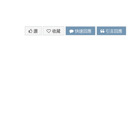
讚
收藏
快速回應
引言回應