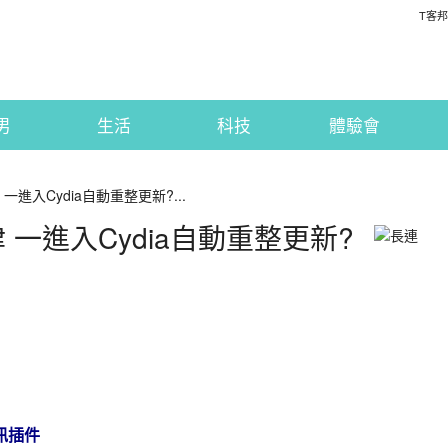
T客邦
男
生活
科技
體驗會
一進入Cydia自動重整更新?...
津 一進入Cydia自動重整更新?
訊插件