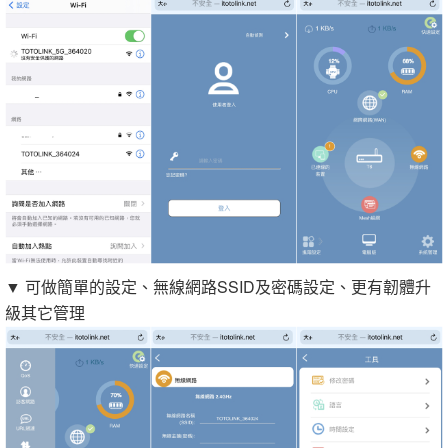
▼ 可做簡單的設定、無線網路SSID及密碼設定、更有韌體升
級其它管理