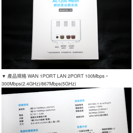
▼ 產品規格 WAN 1PORT LAN 2PORT 100Mbps，
300Mbps(2.4GHz)/867Mbps(5GHz)