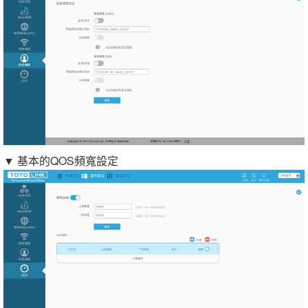
▼ 基本的QOS頻寬設定