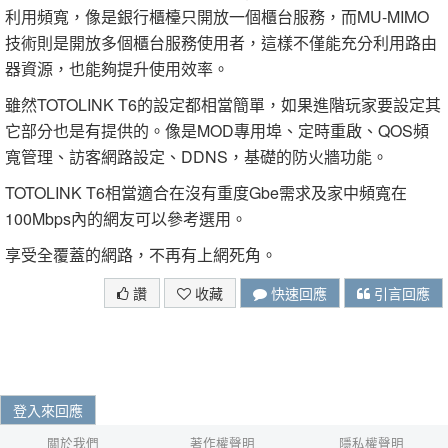
利用頻寬，像是銀行櫃檯只開放一個櫃台服務，而MU-MIMO
技術則是開放多個櫃台服務使用者，這樣不僅能充分利用路由
器資源，也能夠提升使用效率。
雖然TOTOLINK T6的設定都相當簡單，如果進階玩家要設定其
它部分也是有提供的。像是MOD專用埠、定時重啟、QOS頻
寬管理、訪客網路設定、DDNS，基礎的防火牆功能。
TOTOLINK T6相當適合在沒有重度Gbe需求及家中頻寬在
100Mbps內的網友可以參考選用。
享受全覆蓋的網路，不再有上網死角。
讚
收藏
快速回應
引言回應
登入來回應
關於我們
著作權聲明
隱私權聲明