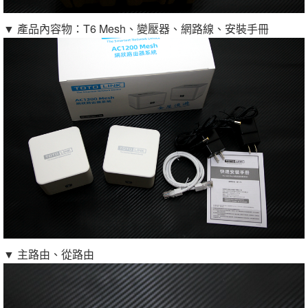
▼ 產品內容物：T6 Mesh、變壓器、網路線、安裝手冊
▼ 主路由、從路由