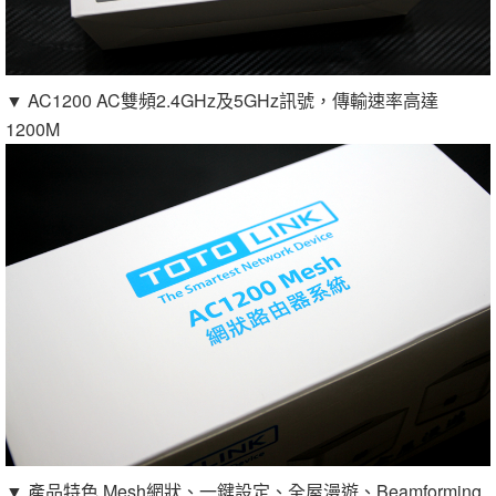
▼ AC1200 AC雙頻2.4GHz及5GHz訊號，傳輸速率高達
1200M
▼ 產品特色 Mesh網狀、一鍵設定、全屋漫遊、Beamforming