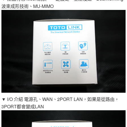
波束成形技術、MU-MIMO
▼ I/O 介紹 電源孔、WAN、2PORT LAN，如果是從路由，
3PORT都會變成LAN