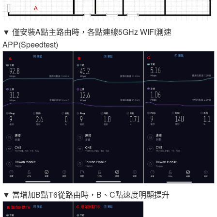
▼ 僅安裝A點主路由時，各點連線5GHz WIFI測速
APP(Speedtest)
▼ 當增加B點T6從路由時，B、C點速度明顯提升