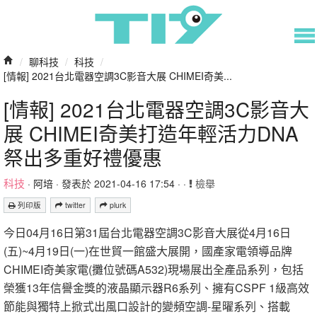
/
聊科技
/
科技
/
[情報] 2021台北電器空調3C影音大展 CHIMEI奇美...
[情報] 2021台北電器空調3C影音大
展 CHIMEI奇美打造年輕活力DNA
祭出多重好禮優惠
科技
·
阿培
· 發表於 2021-04-16 17:54 · ·
檢舉
列印版
twitter
plurk
今日04月16日第31屆台北電器空調3C影音大展從4月16日
(五)~4月19日(一)在世貿一館盛大展開，國產家電領導品牌
CHIMEI奇美家電(攤位號碼A532)現場展出全產品系列，包括
榮獲13年信譽金獎的液晶顯示器R6系列、擁有CSPF 1級高效
節能與獨特上掀式出風口設計的變頻空調-星曜系列、搭載