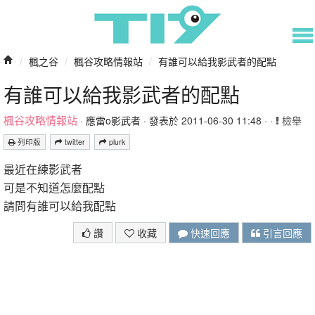
/
楓之谷
/
楓谷攻略情報站
/
有誰可以給我影武者的配點
有誰可以給我影武者的配點
楓谷攻略情報站
·
應雷o影武者
· 發表於 2011-06-30 11:48 · ·
檢舉
列印版
twitter
plurk
最近在練影武者
可是不知道怎麼配點
請問有誰可以給我配點
讚
收藏
快速回應
引言回應