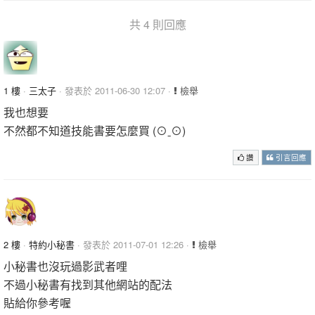
共 4 則回應
1 樓
·
三太子
· 發表於 2011-06-30 12:07 ·
檢舉
我也想要
不然都不知道技能書要怎麼買 (⊙ˍ⊙)
讚
引言回應
2 樓
·
特約小秘書
· 發表於 2011-07-01 12:26 ·
檢舉
小秘書也沒玩過影武者哩
不過小秘書有找到其他網站的配法
貼給你參考喔