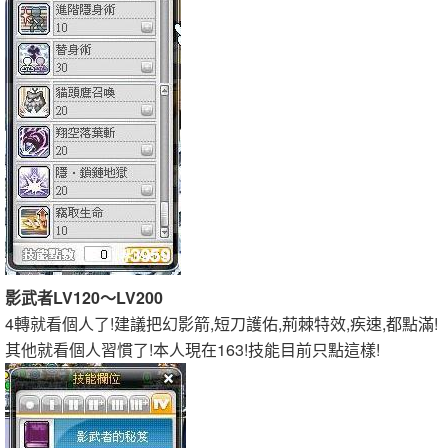
影武者LV120～LV200
4轉就看個人了!建議把幻影箭,短刀護佑,荊棘特效,疾速,都點滿!
其他就看個人習慣了!本人現在163!技能目前只點這樣!