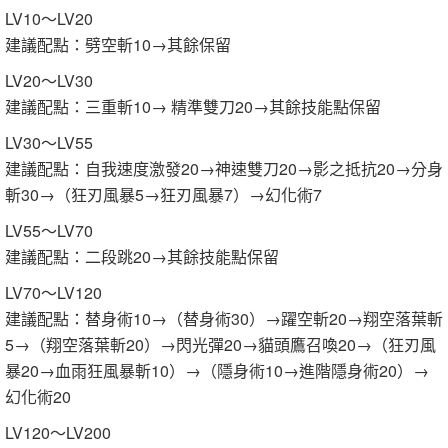
LV10～LV20
建議配點：劈空斬10→其餘保留
LV20～LV30
建議配點：三重斬10→ 精準雙刀20→其餘技能點保留
LV30～LV55
建議配點：自我速度激發20→神速雙刀20→影之抵抗20→分身
斬30→（狂刃風暴5→狂刃風暴7）→幻化術7
LV55～LV70
建議配點：二段跳20→其餘技能點保留
LV70～LV120
建議配點：替身術10→（替身術30）→躍空斬20→翔空落葉斬
5→（翔空落葉斬20）→閃光彈20→貓頭鷹召喚20→（狂刃風
暴20→血雨狂風暴斬10）→（隱身術10→進階隱身術20）→
幻化術20
LV120～LV200