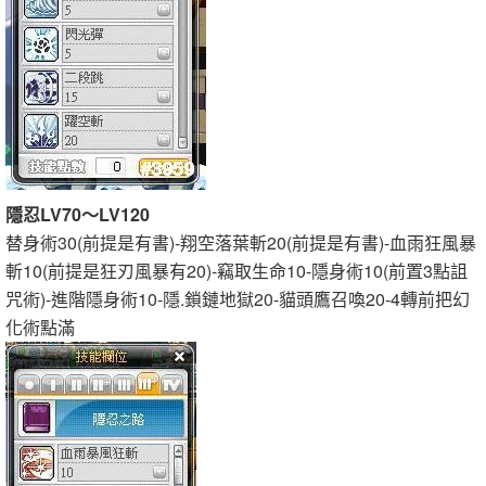
隱忍LV70～LV120
替身術30(前提是有書)-翔空落葉斬20(前提是有書)-血雨狂風暴
斬10(前提是狂刃風暴有20)-竊取生命10-隱身術10(前置3點詛
咒術)-進階隱身術10-隱.鎖鏈地獄20-貓頭鷹召喚20-4轉前把幻
化術點滿