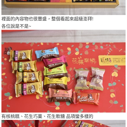
裡面的內容物也很豐盛，整個看起來超級澎拜!
各位說是不是~
有核桃糕、花生巧菓、花生軟糖 品項蠻多樣的