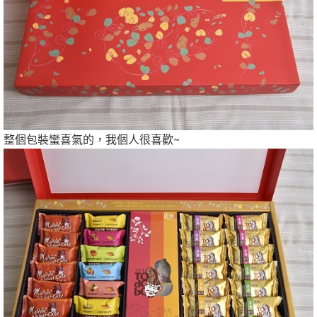
整個包裝蠻喜氣的，我個人很喜歡~