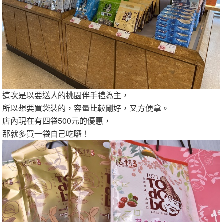
這次是以要送人的桃園伴手禮為主，
所以想要買袋裝的，容量比較剛好，又方便拿。
店內現在有四袋500元的優惠，
那就多買一袋自己吃囉！