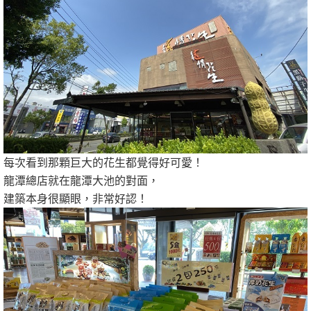
每次看到那顆巨大的花生都覺得好可愛！
龍潭總店就在龍潭大池的對面，
建築本身很顯眼，非常好認！