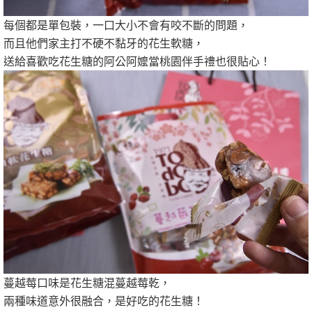
每個都是單包裝，一口大小不會有咬不斷的問題，
而且他們家主打不硬不黏牙的花生軟糖，
送給喜歡吃花生糖的阿公阿嬤當桃園伴手禮也很貼心！
蔓越莓口味是花生糖混蔓越莓乾，
兩種味道意外很融合，是好吃的花生糖！