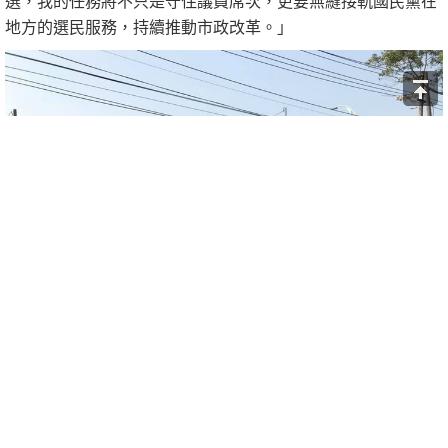
選，我的任務將不只是守住議員席次，更要無縫接軌國民黨在
地方的選民服務，持續推動市政改革。」
▲楊朝偉長期深耕地方，與民眾互動頻繁。(圖/楊朝偉議員服
務處提供)