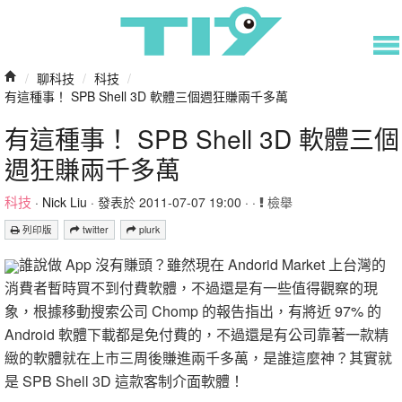
/
聊科技
/
科技
/
有這種事！ SPB Shell 3D 軟體三個週狂賺兩千多萬
有這種事！ SPB Shell 3D 軟體三個
週狂賺兩千多萬
科技
·
Nick Liu
· 發表於 2011-07-07 19:00 · ·
檢舉
列印版
twitter
plurk
誰說做 App 沒有賺頭？雖然現在 Andorid Market 上台灣的
消費者暫時買不到付費軟體，不過還是有一些值得觀察的現
象，根據移動搜索公司 Chomp 的報告指出，有將近 97% 的
Android 軟體下載都是免付費的，不過還是有公司靠著一款精
緻的軟體就在上市三周後賺進兩千多萬，是誰這麼神？其實就
是 SPB Shell 3D 這款客制介面軟體！