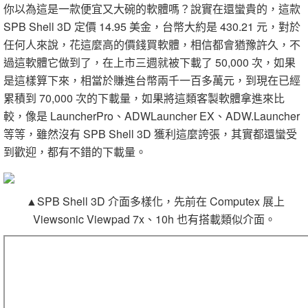
你以為這是一款便宜又大碗的軟體嗎？說實在還蠻貴的，這款
SPB Shell 3D 定價 14.95 美金，台幣大約是 430.21 元，對於
任何人來說，花這麼高的價錢買軟體，相信都會猶豫許久，不
過這軟體它做到了，在上市三週就被下載了 50,000 次，如果
是這樣算下來，相當於賺進台幣兩千一百多萬元，到現在已經
累積到 70,000 次的下載量，如果將這類客製軟體拿進來比
較，像是 LauncherPro、ADWLauncher EX、ADW.Launcher
等等，雖然沒有 SPB Shell 3D 獲利這麼誇張，其實都還蠻受
到歡迎，都有不錯的下載量。
▲SPB Shell 3D 介面多樣化，先前在 Computex 展上
Viewsonic Viewpad 7x、10h 也有搭載類似介面。