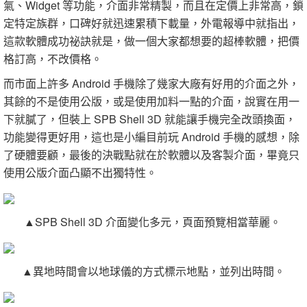
氣、Widget 等功能，介面非常精製，而且在定價上非常高，鎖
定特定族群，口碑好就迅速累積下載量，外電報導中就指出，
這款軟體成功祕訣就是，做一個大家都想要的超棒軟體，把價
格訂高，不改價格。
而市面上許多 Android 手機除了幾家大廠有好用的介面之外，
其餘的不是使用公版，或是使用加料一點的介面，說實在用一
下就膩了，但裝上 SPB Shell 3D 就能讓手機完全改頭換面，
功能變得更好用，這也是小編目前玩 Android 手機的感想，除
了硬體要顧，最後的決戰點就在於軟體以及客製介面，畢竟只
使用公版介面凸顯不出獨特性。
▲SPB Shell 3D 介面變化多元，頁面預覽相當華麗。
▲異地時間會以地球儀的方式標示地點，並列出時間。