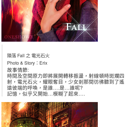
隕落 Fall 之 電光石火
Photo & Story：Erix
故事情節:
時間及空間原力即將展開轉移振盪，射線頓時斑斕四
射，電光石火，耀眼奪目，少女剎那間彷彿聽到了遙
遠彼端的呼喚，是誰….是…誰呢?
記憶，似乎又開始…模糊了起來….