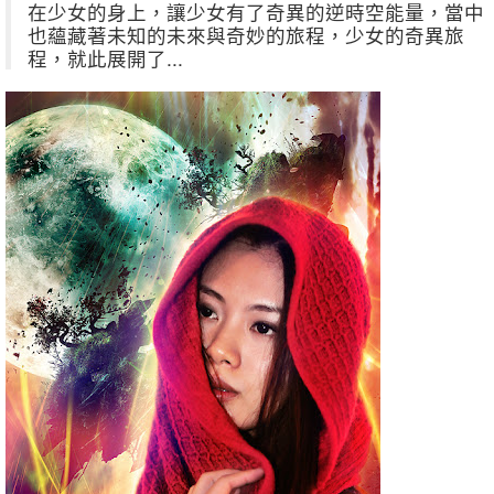
在少女的身上，讓少女有了奇異的逆時空能量，當中
也蘊藏著未知的未來與奇妙的旅程，少女的奇異旅
程，就此展開了...