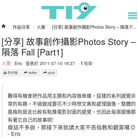
/
作品分享
/
人像
/
[分享] 故事創作攝影Photos Story – 隕落 F...
[分享] 故事創作攝影Photos Story –
隕落 Fall [Part1]
人像
·
Erix
· 發表於 2011-07-10 18:27 · ·
檢舉
列印版
twitter
plurk
難得有機會把作品用主題和內容做串連，這樣的系列感覺非
常的有趣，不過變成要花不少時想文案和處理圖像，整體的
風格則是走比較有點像電影封面的感覺，也因此每張圖像都
有著它自己的故事呢!
廢話不多說，那接下來就請大家不吝指教和觀賞囉:D
- Erix