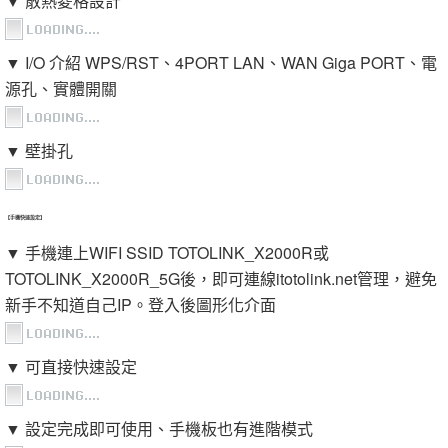
▼ 散熱菱格設計
▼ I/O 介紹 WPS/RST、4PORT LAN、WAN Giga PORT、電
源孔、實體開關
▼ 壁掛孔
【手機快速設定】
▼ 手機連上WIFI SSID TOTOLINK_X2000R或
TOTOLINK_X2000R_5G後，即可連線itotolink.net管理，避免
新手不知道自己IP。登入後圖形化介面
▼ 可直接快速設定
▼ 設定完成即可使用、手機板也有進階模式