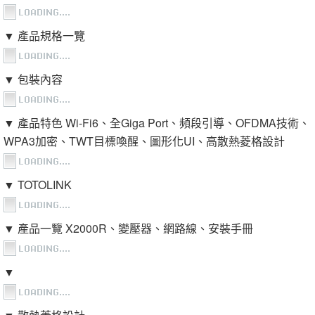
▼ 產品規格一覽
▼ 包裝內容
▼ 產品特色 Wi-Fi6、全Giga Port、頻段引導、OFDMA技術、
WPA3加密、TWT目標喚醒、圖形化UI、高散熱菱格設計
▼ TOTOLINK
▼ 產品一覽 X2000R、變壓器、網路線、安裝手冊
▼