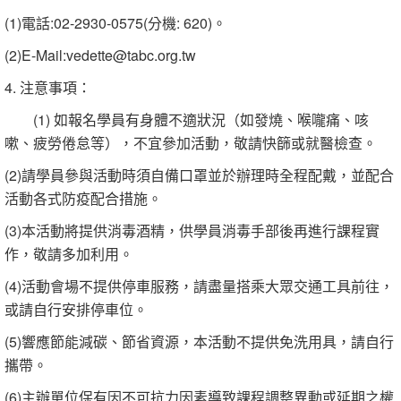
(1)電話:02-2930-0575(分機: 620)。
(2)E-Mail:vedette@tabc.org.tw
4. 注意事項：
(1) 如報名學員有身體不適狀況（如發燒、喉嚨痛、咳
嗽、疲勞倦怠等），不宜參加活動，敬請快篩或就醫檢查。
(2)請學員參與活動時須自備口罩並於辦理時全程配戴，並配合
活動各式防疫配合措施。
(3)本活動將提供消毒酒精，供學員消毒手部後再進行課程實
作，敬請多加利用。
(4)活動會場不提供停車服務，請盡量搭乘大眾交通工具前往，
或請自行安排停車位。
(5)響應節能減碳、節省資源，本活動不提供免洗用具，請自行
攜帶。
(6)主辦單位保有因不可抗力因素導致課程調整異動或延期之權