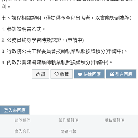
利。
七、課程相關證明（僅提供予全程出席者，以實際簽到為準）
1. 參訓證明書乙式。
2. 公務員終身學習時數認證。(申請中)
3. 行政院公共工程委員會技師執業執照換證積分(申請中)。
4. 內政部營建署建築師執業執照換證積分(申請中)。
讚
收藏
快速回應
引言回應
登入來回應
關於我們
著作權聲明
隱私權聲明
廣告合作
問題回報