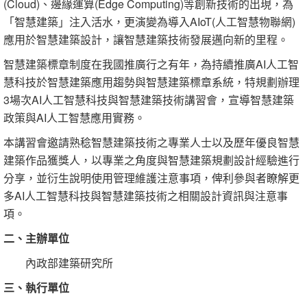
(Cloud)、邊緣運算(Edge Computing)等創新技術的出現，為
「智慧建築」注入活水，更演變為導入AIoT(人工智慧物聯網)
應用於智慧建築設計，讓智慧建築技術發展邁向新的里程。
智慧建築標章制度在我國推廣行之有年，為持續推廣AI人工智
慧科技於智慧建築應用趨勢與智慧建築標章系統，特規劃辦理
3場次AI人工智慧科技與智慧建築技術講習會，宣導智慧建築
政策與AI人工智慧應用實務。
本講習會邀請熟稔智慧建築技術之專業人士以及歷年優良智慧
建築作品獲獎人，以專業之角度與智慧建築規劃設計經驗進行
分享，並衍生說明使用管理維護注意事項，俾利參與者瞭解更
多AI人工智慧科技與智慧建築技術之相關設計資訊與注意事
項。
二、主辦單位
內政部建築研究所
三、執行單位