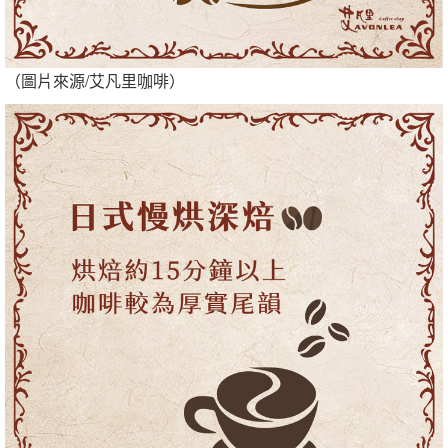
（圖片來源/艾凡里咖啡）