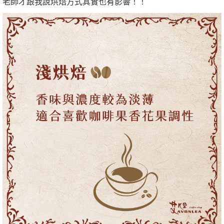
老師才跟我說烘焙方式其實也有影響！！