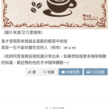
（圖片來源/艾凡里咖啡）
我才發現原來我過去喜歡的都是中烘焙
真是一位不能吃酸吃苦的人（哈哈）(●’ω`●）
（老師同意我將這個知識分享出來，如果想知道更多咖啡相關
的知識，歡迎預約他的手沖咖啡體驗～）
讚
收藏
快速回應
引言回應
共 2 則回應