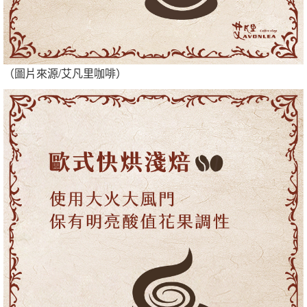
（圖片來源/艾凡里咖啡）