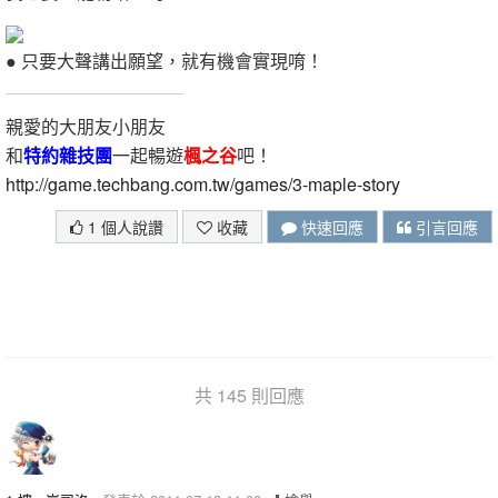
● 只要大聲講出願望，就有機會實現唷！
親愛的大朋友小朋友
和
特約雜技團
一起暢遊
楓之谷
吧！
http://game.techbang.com.tw/games/3-maple-story
1 個人說讚
收藏
快速回應
引言回應
共 145 則回應