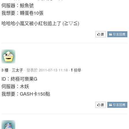
伺服器：鯨魚號
我想要：轉蛋卷10張
哈哈哈小嵐又被小紅包追上了 (≧▽≦)
讚
引言回應
3 樓
·
三太子
· 發表於 2011-07-13 11:18 ·
檢舉
ID：終極可樂果G
伺服器：木妖
我想要：GASH卡150點
讚
引言回應