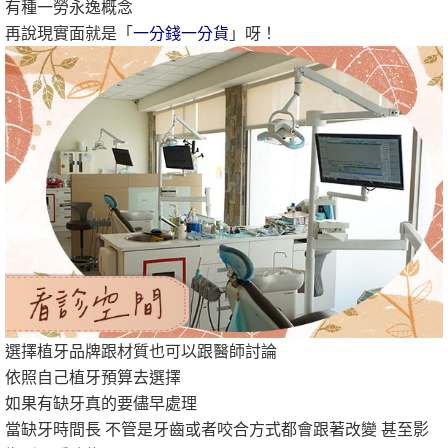
有種一勞永逸概念
再說現實面就是「
一分錢一分貨
」呀！
選擇植牙品牌跟材質也可以跟醫師討論
依照自己植牙預算去選擇
如果有缺牙真的要儘早處理
當缺牙時間長 不管是牙齒或者咬合方式都會跟著改變 甚至影