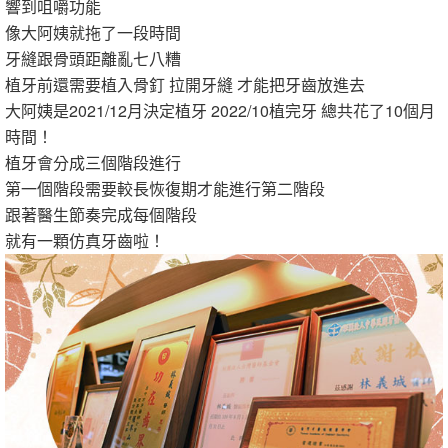
響到咀嚼功能
像大阿姨就拖了一段時間
牙縫跟骨頭距離亂七八糟
植牙前還需要植入骨釘 拉開牙縫 才能把牙齒放進去
大阿姨是2021/12月決定植牙 2022/10植完牙 總共花了10個月
時間！
植牙會分成三個階段進行
第一個階段需要較長恢復期才能進行第二階段
跟著醫生節奏完成每個階段
就有一顆仿真牙齒啦！