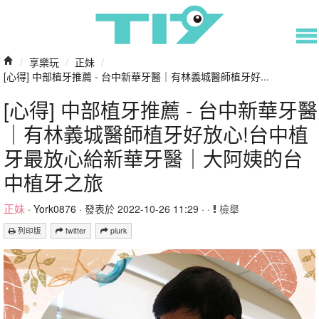
/
享樂玩
/
正妹
/
[心得] 中部植牙推薦 - 台中新華牙醫｜有林義城醫師植牙好...
[心得] 中部植牙推薦 - 台中新華牙醫
｜有林義城醫師植牙好放心!台中植
牙最放心給新華牙醫｜大阿姨的台
中植牙之旅
正妹
·
York0876
· 發表於 2022-10-26 11:29 · ·
檢舉
列印版
twitter
plurk