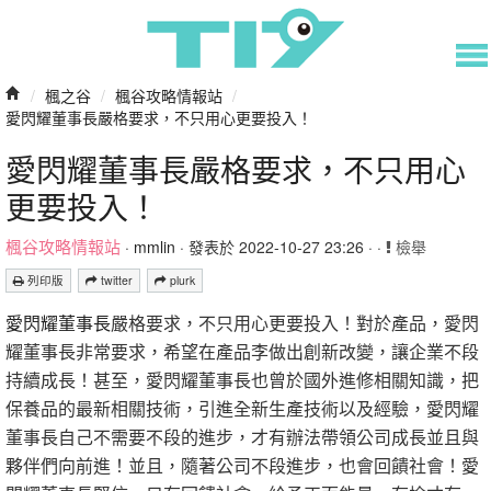
/
楓之谷
/
楓谷攻略情報站
/
愛閃耀董事長嚴格要求，不只用心更要投入！
愛閃耀董事長嚴格要求，不只用心
更要投入！
楓谷攻略情報站
·
mmlin
· 發表於 2022-10-27 23:26 · ·
檢舉
列印版
twitter
plurk
愛閃耀董事長
嚴格要求，不只用心更要投入！對於產品，愛閃
耀董事長非常要求，希望在產品李做出創新改變，讓企業不段
持續成長！甚至，愛閃耀董事長也曾於國外進修相關知識，把
保養品的最新相關技術，引進全新生產技術以及經驗，愛閃耀
董事長自己不需要不段的進步，才有辦法帶領公司成長並且與
夥伴們向前進！並且，隨著公司不段進步，也會回饋社會！愛