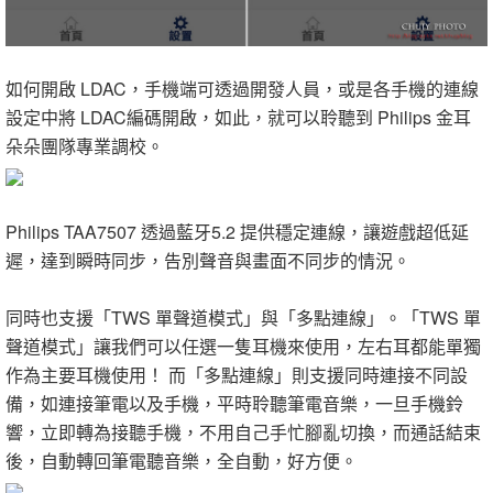
如何開啟 LDAC，手機端可透過開發人員，或是各手機的連線
設定中將 LDAC編碼開啟，如此，就可以聆聽到 Philips 金耳
朵朵團隊專業調校。
Philips TAA7507 透過藍牙5.2 提供穩定連線，讓遊戲超低延
遲，達到瞬時同步，告別聲音與畫面不同步的情況。
同時也支援「TWS 單聲道模式」與「多點連線」。「TWS 單
聲道模式」讓我們可以任選一隻耳機來使用，左右耳都能單獨
作為主要耳機使用！ 而「多點連線」則支援同時連接不同設
備，如連接筆電以及手機，平時聆聽筆電音樂，一旦手機鈴
響，立即轉為接聽手機，不用自己手忙腳亂切換，而通話結束
後，自動轉回筆電聽音樂，全自動，好方便。