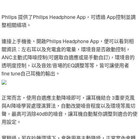
Philips 提供了Philips Headphone App，可透過 App控制並調
整相關細項。
連接上手機後，開啟Philips Headphone App，便可以看到相
關資訊：左右耳以及充電盒的電量，環境音是否啟動控制，
ANC主動式降噪控制(可選取自適應或是手動自訂)，環境音的
透明度控制，以及音效/音場的EQ調整等等，皆可讓使用者
fine tune自己耳機的輸出。
正常而言，使用自適應主動降噪即可，讓耳機結合 3重麥克風
與AI降噪學習處理演算法，自動改變噪音程度以及環境等風切
聲，最高可消除40dB的噪音，讓耳機自動幫你調整到適合的使
用設定。
實驗過，若在吵雜環境下，會啟用高主動降噪，正常室內會轉