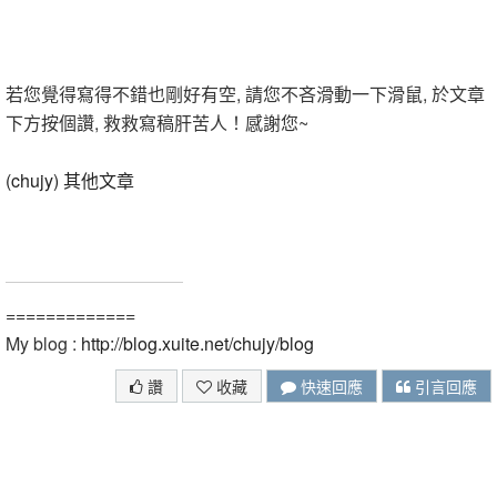
若您覺得寫得不錯也剛好有空, 請您不吝滑動一下滑鼠, 於文章
下方按個讚, 救救寫稿肝苦人！感謝您~
(chujy) 其他文章
=============
My blog :
http://blog.xuite.net/chujy/blog
讚
收藏
快速回應
引言回應