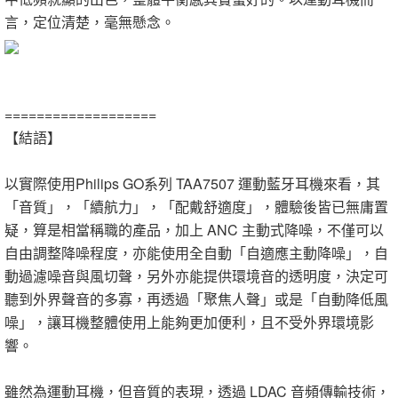
言，定位清楚，毫無懸念。
===================
【結語】
以實際使用Philips GO系列 TAA7507 運動藍牙耳機來看，其
「音質」，「續航力」，「配戴舒適度」，體驗後皆已無庸置
疑，算是相當稱職的產品，加上 ANC 主動式降噪，不僅可以
自由調整降噪程度，亦能使用全自動「自適應主動降噪」，自
動過濾噪音與風切聲，另外亦能提供環境音的透明度，決定可
聽到外界聲音的多寡，再透過「聚焦人聲」或是「自動降低風
噪」，讓耳機整體使用上能夠更加便利，且不受外界環境影
響。
雖然為運動耳機，但音質的表現，透過 LDAC 音頻傳輸技術，