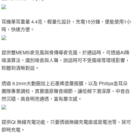
耳機單耳重量 4.4克，輕量化設計，充電15分鐘，便能使用1小
時，快速方便。
提供雙MEMS麥克風與骨傳導麥克風，於通話時，可透過AI降
噪演算法，識別噪音與人聲，說話時可不受風噪等環境影響，
聆聽到清晰對話。
透過 9.2mm大動圈加上石墨烯塗層振膜，以及 Philips金耳朵
團隊專業調校，真實還原聲音細節，讓低頻下潛深厚，中音自
然沉穩，高音明亮通透，富有層次感。
提供Qi 無線充電功能，只要透過無線充電座或是電池等，就可
即時充電。