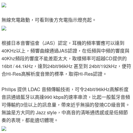
無線充電啟動，可看到後方充電指示燈亮起。
根據日本音響協會（JAS）認定，耳機的頻率響應可以達到
40KHz以上，頻響曲線通過JAS認證，在低頻與中頻的響度與
40Khz頻段的響度不能差距太大，取樣頻率可超越CD提供的
16bit / 44.1kHz，達到24bit/96kHz 甚至到 24bit/192kHz，便符
合Hi-Res高解析度音樂的標準，取得Hi-Res認證。
Philips 提供 LDAC 音頻傳輸技術，可令24bit/96kHz高解析度
音訊通過藍牙以高達990 kbps的速率串流，比起一般藍牙音頻
可傳輸約3倍以上的訊息量，帶來近乎無損的發燒CD級音質。
無論是方大同的 Jazz style，中高音的清晰通透感或是低頻節
奏的表現，都能適切體現。