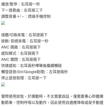
播放/暫停：右耳按一秒
下一首歌曲：右耳按三下
調整音量＋/ –：透過手機控制
接聽/切換來電：右耳按兩下
掛斷/ 拒絕來電：右耳按一秒
ANC 開啟：右耳按兩下
感知模式：右耳按兩下
ANC 關閉：右耳按兩下
快速感知：右耳兩秒嗶聲後繼續觸碰
觸發語音(Siri/Google助理)：左耳按兩秒
停止語音助理：左耳按一下
實際使用狀態，於運動時，不太需要說話，僅需要專心聆聽運
動節奏，控制呼吸以及動作，因此使用自適應降噪或是手動選