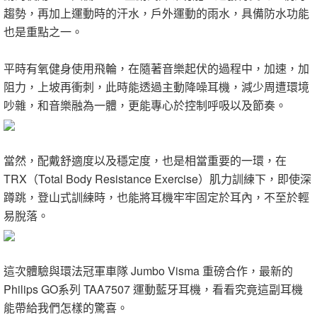
趨勢，再加上運動時的汗水，戶外運動的雨水，具備防水功能
也是重點之一。
平時有氧健身使用飛輪，在隨著音樂起伏的過程中，加速，加
阻力，上坡再衝刺，此時能透過主動降噪耳機，減少周遭環境
吵雜，和音樂融為一體，更能專心於控制呼吸以及節奏。
當然，配戴舒適度以及穩定度，也是相當重要的一環，在
TRX（Total Body Resistance Exercise）肌力訓練下，即使深
蹲跳，登山式訓練時，也能將耳機牢牢固定於耳內，不至於輕
易脫落。
這次體驗與環法冠軍車隊 Jumbo Visma 重磅合作，最新的
Philips GO系列 TAA7507 運動藍牙耳機，看看究竟這副耳機
能帶給我們怎樣的驚喜。