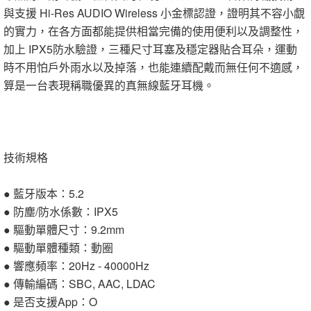
與支援 Hi-Res AUDIO Wireless 小金標認證，證明其不容小覷
的實力，在各方面都能提供相當完備的使用便利以及調整性，
加上 IPX5防水驗證，三種尺寸耳塞及穩定器貼合耳朵，運動
時不用怕戶外雨水以及掉落，也能連續配戴而無任何不適感，
算是一台表現稱職優異的真無線藍牙耳機。
技術規格
● 藍牙版本：5.2
● 防塵/防水係數：IPX5
● 驅動單體尺寸：9.2mm
● 驅動單體種類：動圈
● 響應頻率：20Hz - 40000Hz
● 傳輸編碼：SBC, AAC, LDAC
● 是否支援App：O