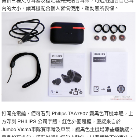
提供三種尺寸耳塞及穩定器完美貼合耳朵，可選用適合自己耳
內的大小，讓耳機配合個人習慣使用，運動無所畏懼。
打開充電艙，便可看到 Philips TAA7507 霧黑色耳機本體，上
方浮刻 PHILIPS 公司字體，紅色外圈邊框，靈感來自於
Jumbo-Visma車隊賽車輪及車架，讓黑色主機增添些運動感。