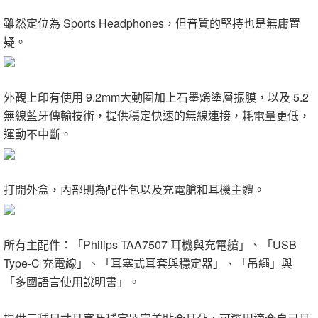
雖然定位為 Sports Headphones，但音質的堅持也是無庸置
疑。
外觀上印有使用 9.2mm大動圈加上石墨烯塗層振膜，以及 5.2
無線藍牙傳輸技術，提供穩定快速的無線連接，耗電量更低，
運動不中斷。
打開外盒，內部則為配件包以及充電艙和耳機主體。
所有主配件：「Philips TAA7507 耳機與充電艙」、「USB
Type-C 充電線」、「耳塞式耳套與穩定器」、「吊繩」與
「多國語言使用說明書」。