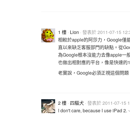
1 樓
·
Lion
· 發表於 2011-07-15 12:
相較於apple的阿莎力，Googl
直以來缺乏客服部門的缺點。從Goo
為Google根本沒能力去像app
也做出相對應的平台，像是快速的
老實說，Google必須正視這個
2 樓
·
四驅犬
· 發表於 2011-07-15 1
I don't care, because I use iPad