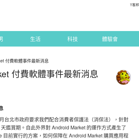
T客邦
男
生活
科技
體驗會
Market 付費軟體事件最新消息
Market 付費軟體事件最新消息
息
ter 表示：上月台北市政府要求我們配合消費者保護法（消保法），針對
 7 天鑑賞期。自此外界對 Android Market 的運作方式產生了
目前實行的方案，如何保障在 Android Market 購買應用程