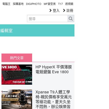
電腦王
採購基地
DIGIPHOTO
MF變型男
T17
透視鏡
登入
註冊
編輯室
熱門文章
HP HyperX 平價薄膜
電競鍵盤 Eve 1800
Xpanse T9人體工學
椅-親民價格享受萬元
等級功能，夏天久坐
不悶熱，辦公娛樂皆