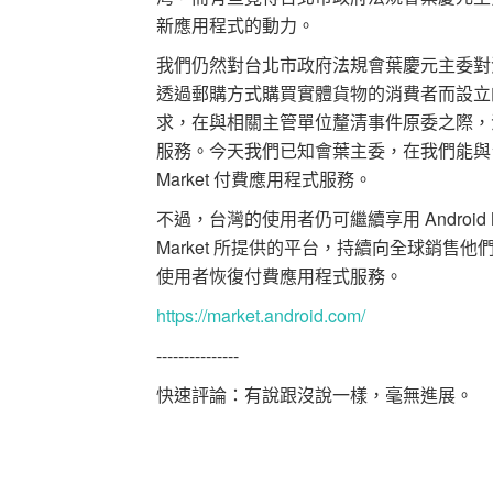
新應用程式的動力。
我們仍然對台北市政府法規會葉慶元主委對
透過郵購方式購買實體貨物的消費者而設立的
求，在與相關主管單位釐清事件原委之際，決定於 6
服務。今天我們已知會葉主委，在我們能與台灣
Market 付費應用程式服務。
不過，台灣的使用者仍可繼續享用 Android 
Market 所提供的平台，持續向全球銷售他
使用者恢復付費應用程式服務。
https://market.android.com/
---------------
快速評論：有說跟沒說一樣，毫無進展。