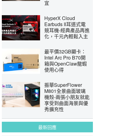
宜
HyperX Cloud
Earbuds II耳道式電
競耳機-經典產品再進
化，千元內輕鬆入主
最平價32GB顯卡：
Intel Arc Pro B70開
箱與OpenClaw龍蝦
使用心得
振華SuperFlower
M801全景曲面玻璃
機殼-兩張小朋友就能
享受到曲面海景與優
秀擴充性
最新回應