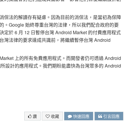
消保法的解讀存有疑慮。因為目前的消保法，是當初為保障
。Google 始終尊重台灣的法律，所以我們配合政府的要
 月 12 日暫停台灣 Android Market 的付費應用程式
法律的要求達成共識前，將繼續暫停台灣 Android
Market 上的所有免費應用程式。而開發者仍可透過 Android
們所設計的應用程式。我們期盼能盡快為台灣眾多的 Android
讚
收藏
快速回應
引言回應