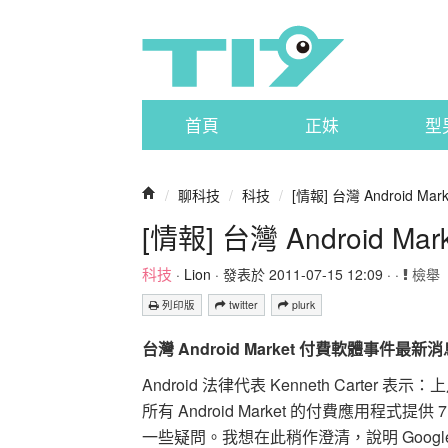
首頁
正妹
型
/
聊科技
/
科技
/
[情報] 台灣 Android 
[情報] 台灣 Android 
科技
·
Lion
· 發表於 2011-07-15 12:09 · ·
檢舉
列印版
twitter
plurk
台灣 Android Market 付費軟體事件最新消
Android 法律代表 Kenneth Car
所有 Android Market 的付費應用程式提供
一些疑問。我想在此稍作澄清，說明 Google 