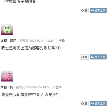
下次換這牌子喝喝看
讚
引言回應
2 樓
·
司涵
· 發表於 2023-02-21 11:29 ·
檢舉
我也是每天上班前都要先泡咖啡XD
讚
引言回應
3 樓
·
楠
· 發表於 2023-02-24 14:53 ·
檢舉
我覺得我都快咖啡中毒了 沒喝不行
讚
引言回應