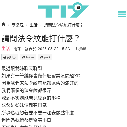
/
享樂玩
/
生活
/
請問法令紋能打什麼？
請問法令紋能打什麼？
生活
·
雨韻
· 發表於 2023-03-22 15:53 · ·
檢舉
列印版
twitter
plurk
最近跟我姊聊天聊到
如果有一筆錢你會做什麼醫美這問題XD
因為我們家法令紋可能都遺傳的滿好的
我們兩個的法令紋都很深
深到不笑還能看見紋路的那種
既然是姊妹倆都有同感
所以也就想著要不要一起去做點什麼
但因為我們都是醫美小白