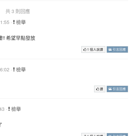
共 3 則回應
1:55 ·
檢舉
嘍!! 希望早點發放
1 個人說讚
引言回應
6:02 ·
檢舉
讚
引言回應
43 ·
檢舉
了