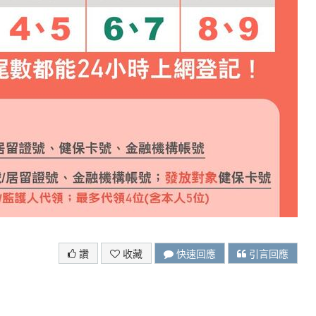
讚
收藏
快速回應
引言回應