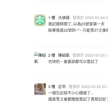
1 樓
·
大偵探
· 發表於 2023-03-24 0
我記錯時間了..以為23號是第一天
結果我是22號的~"~ 只能等27之後
2 樓
·
陳紹凱
· 發表於 2023-03-25 1
也快的，後面就都可以登記了
3 樓
·
正宗
· 發表於 2023-03-25 23:
一個忘記就不小心錯過了...
還是等之後都開放登記了再登記好