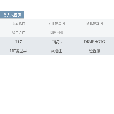
登入來回應
關於我們
著作權聲明
隱私權聲明
廣告合作
問題回報
T17
T客邦
DIGIPHOTO
MF變型男
電腦王
透視鏡