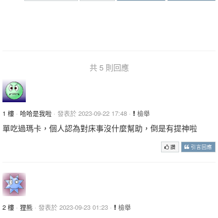
共 5 則回應
1 樓
·
哈哈是我啦
· 發表於 2023-09-22 17:48 ·
檢舉
單吃過瑪卡，個人認為對床事沒什麼幫助，倒是有提神啦
讚
引言回應
2 樓
·
狸熊
· 發表於 2023-09-23 01:23 ·
檢舉