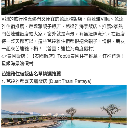
V妞的旅行
推薦熱門又便宜的芭達雅飯店、芭達雅Villa、芭達
雅住宿推薦、芭達雅親子飯店、芭達雅海景飯店。推薦3家熱
門芭達雅飯店給大家，窗外就是海景，有無邊際泳池，在飯店
待一整天都可以，這些芭達雅住宿都很適合親子、情侶、朋友
一起來芭達雅下榻！（首圖：達拉海角度假村）
👉泰國飯店：
【泰國飯店】Top30泰國住宿推薦，狂推首選！
星級海景渡假村
芭達雅住宿飯店名單精選推薦
1. 芭達雅都喜天麗飯店 (Dusit Thani Pattaya)