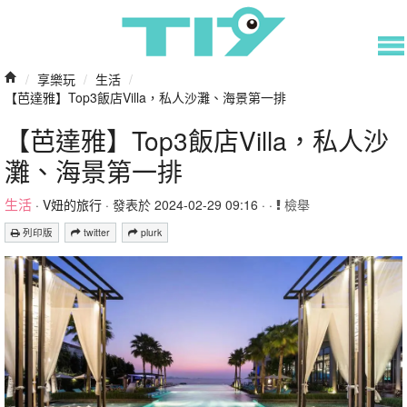
/
享樂玩
/
生活
/
【芭達雅】Top3飯店Villa，私人沙灘、海景第一排
【芭達雅】Top3飯店Villa，私人沙
灘、海景第一排
生活
·
V妞的旅行
· 發表於 2024-02-29 09:16 · ·
檢舉
列印版
twitter
plurk