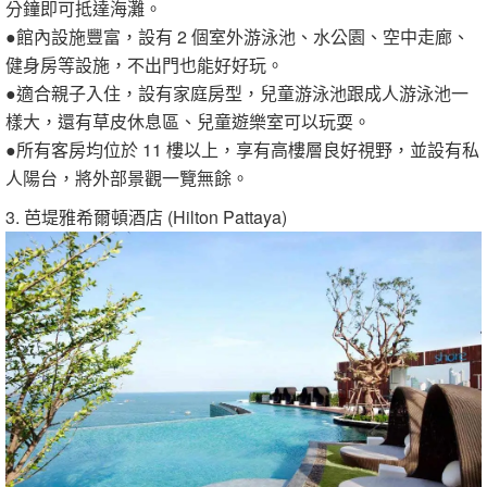
分鐘即可抵達海灘。
●館內設施豐富，設有 2 個室外游泳池、水公園、空中走廊、
健身房等設施，不出門也能好好玩。
●適合親子入住，設有家庭房型，兒童游泳池跟成人游泳池一
樣大，還有草皮休息區、兒童遊樂室可以玩耍。
●所有客房均位於 11 樓以上，享有高樓層良好視野，並設有私
人陽台，將外部景觀一覽無餘。
3. 芭堤雅希爾頓酒店 (Hilton Pattaya)