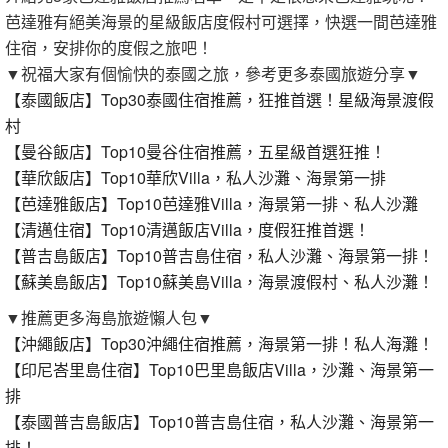
芭達雅有絕美海景的星級飯店度假村可選擇，快選一間芭達雅
住宿，安排你的度假之旅吧！
▼祝福大家有個愉快的泰國之旅，參考更多泰國旅遊分享▼
【泰國飯店】Top30泰國住宿推薦，狂推首選！星級海景渡假
村
【曼谷飯店】Top10曼谷住宿推薦，五星級首選狂推！
【華欣飯店】Top10華欣Villa，私人沙灘、海景第一排
【芭達雅飯店】Top10芭達雅Villa，海景第一排、私人沙灘
【清邁住宿】Top10清邁飯店Villa，度假狂推首選！
【普吉島飯店】Top10普吉島住宿，私人沙灘、海景第一排！
【蘇美島飯店】Top10蘇美島Villa，海景渡假村、私人沙灘！
▼推薦更多海島旅遊懶人包▼
【沖繩飯店】Top30沖繩住宿推薦，海景第一排！私人海灘！
【印尼峇里島住宿】Top10巴里島飯店Villa，沙灘、海景第一
排
【泰國普吉島飯店】Top10普吉島住宿，私人沙灘、海景第一
排！