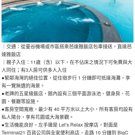
｜交通：從曼谷機場或市區搭乘芭達雅飯店包車接送，直達芭
達雅飯店
｜親子入住：11歲（含）以下，在不佔床之情況下可免費與大
人同住；有3人房可供多人入住
●緊鄰海灣的絕佳位置，從住宿步行 1 分鐘即可抵達海灘，享
有一覽無遺的海景。
●老牌的五星級飯店，館內設有三個平面游泳池、健身房、花
園、餐廳等設施。
●客房空間寬敞，最少有 40 平方米以上大小，所有客房均設有
私人陽台，享有花園或大海景觀。
●生活機能良好，左手邊是 Let’s Relax 按摩店，對面是
Terminal21 百貨公司與全家便利商店，走路 10 分鐘到 BigC