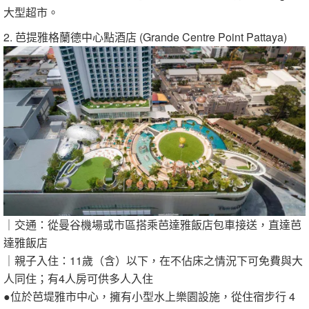
大型超市。
2. 芭提雅格蘭德中心點酒店 (Grande Centre Point Pattaya)
｜交通：從曼谷機場或市區搭乘芭達雅飯店包車接送，直達芭
達雅飯店
｜親子入住：11歲（含）以下，在不佔床之情況下可免費與大
人同住；有4人房可供多人入住
●位於芭堤雅市中心，擁有小型水上樂園設施，從住宿步行 4