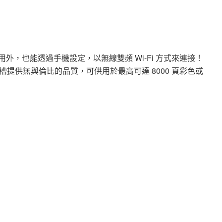
腦連線使用外，也能透過手機設定，以無線雙頻 Wi-Fi 方式來連接！
提供無與倫比的品質，可供用於最高可達 8000 頁彩色或