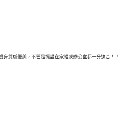
白色搭配的機身質感優美，不管是擺設在家裡或辦公室都十分適合！！