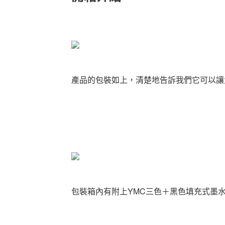
產品的包裝如上，清楚地告訴我們它可以讓
包裝箱內有附上YMC三色＋黑色填充式墨