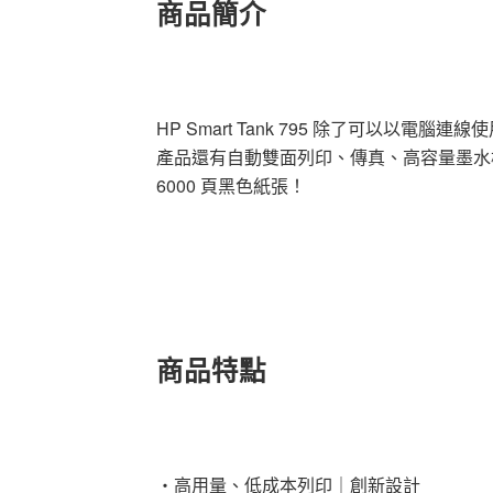
商品簡介
HP Smart Tank 795 除了可以以電
產品還有自動雙面列印、傳真、高容量墨水槽
6000 頁黑色紙張！
商品特點
・高用量、低成本列印｜創新設計