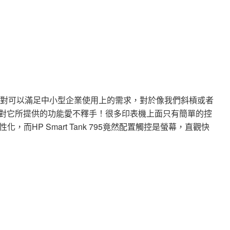
的看法是它絕對可以滿足中小型企業使用上的需求，對於像我們斜槓或者
會對它所提供的功能愛不釋手！很多印表機上面只有簡單的控
而HP Smart Tank 795竟然配置觸控是螢幕，直觀快