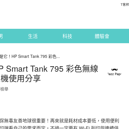
T客邦
男
生活
科技
體驗會
HP Smart Tank 795 彩色...
art Tank 795 彩色無線
表機使用分享
檢舉
保無毒友善地球很重要！再來就是耗材成本要低，使用便利
端看自己的需求而定，不過一定要有 Wi-Fi 列印與連續供