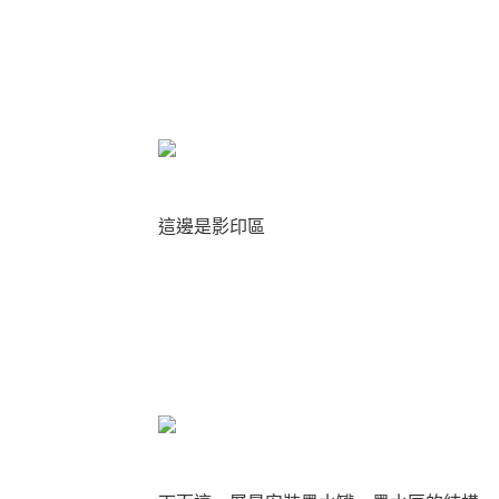
這邊是影印區