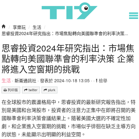
/
享樂玩
/
生活
/
思睿投資2024年研究指出：市場焦點轉向美國聯準會的利率決策...
思睿投資2024年研究指出：市場焦
點轉向美國聯準會的利率決策 企業
將進入空窗期的挑戰
生活
·
新崙通訊社
· 發表於 2024-10-18 13:05 · ·
檢舉
列印版
twitter
plurk
在全球股市的震盪格局中，思睿投資的最新研究報告指出，特
別是美國和台灣股市，投資者的注意力正集中在即將召開的美
國聯準會利率決策會議結果上。隨著美國大選的不確定性加
劇，和企業進入空窗期的挑戰，市場似乎徘徊在缺乏主導方向
的狀態，未能顯示出明顯的利益空間。