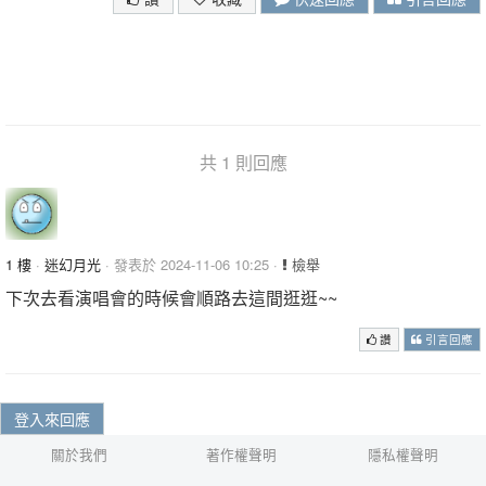
共 1 則回應
1 樓
·
迷幻月光
· 發表於 2024-11-06 10:25 ·
檢舉
下次去看演唱會的時候會順路去這間逛逛~~
讚
引言回應
登入來回應
關於我們
著作權聲明
隱私權聲明